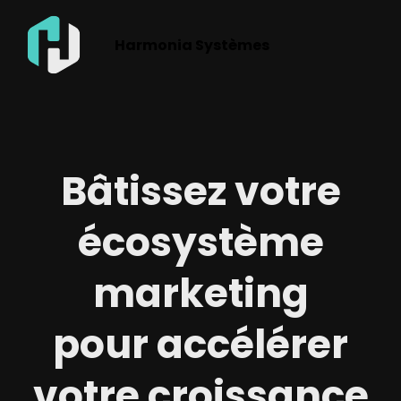
Harmonia Systèmes
Bâtissez votre
écosystème
marketing
pour accélérer
votre croissance